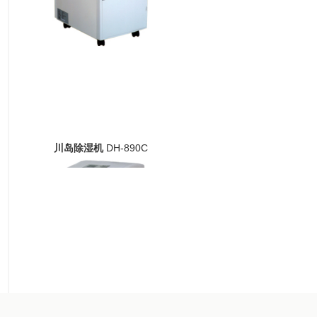
川岛除湿机
DH-890C