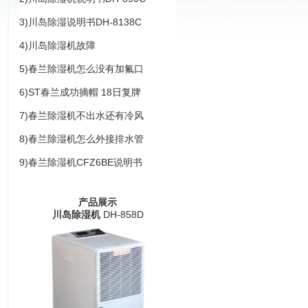
3)
川岛除湿说明书DH-8138C
4)
川岛除湿机故障
5)
春兰除湿机怎么没有加氟口
6)
ST春兰成功摘帽 18日复牌
7)
春兰除湿机不出水还有冷风
8)
春兰除湿机怎么外接排水管
9)
春兰除湿机CFZ6BE说明书
产品展示
川岛除湿机
DH-858D