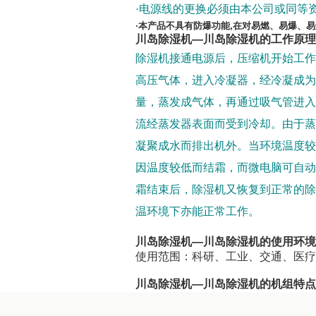
·电源线的更换必须由本公司或同等
·本产品不具有防爆功能,在对易燃、易爆、
川岛除湿机—川岛除湿机的工作原理
除湿机接通电源后，压缩机开始工作
高压气体，进入冷凝器，经冷凝成为
量，蒸发成气体，再通过吸气管进入
流经蒸发器表面而受到冷却。由于蒸
凝聚成水而排出机外。当环境温度较低
因温度较低而结霜，而微电脑可自动
霜结束后，除湿机又恢复到正常的除湿
温环境下亦能正常工作。
川岛除湿机—川岛除湿机的使用环境
使用范围：科研、工业、交通、医疗
川岛除湿机—川岛除湿机的机组特点
川岛除湿机外型美观、结构紧凑、功