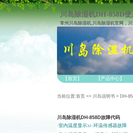
川岛除湿机DH-858D
常州川岛除湿机,川岛除湿机官网，川
【首页】
【产品中心】
当前位置:
首页
>>
川岛说明书
> DH-8
川岛除湿机DH-858D故障代码
·室内温度显示ɔɔ :环温传感器故障