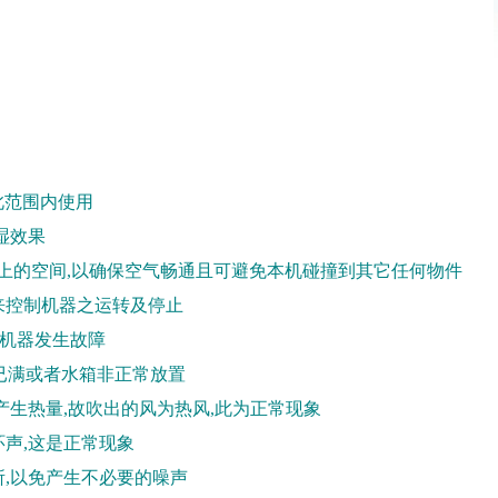
在此范围内使用
湿效果
m以上的空间,以确保空气畅通且可避免本机碰撞到其它任何物件
来控制机器之运转及停止
防机器发生故障
箱已满或者水箱非正常放置
产生热量,故吹出的风为热风,此为正常现象
环声,这是正常现象
所,以免产生不必要的噪声