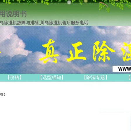
使用说明书
岛除湿机故障与排除,川岛除湿机售后服务电话
【价格】
【选型须知】
【除湿专题】
【
58D